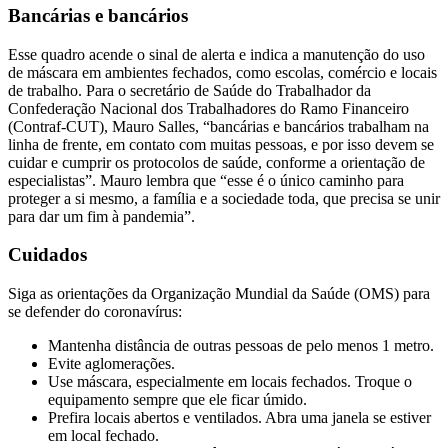
Bancárias e bancários
Esse quadro acende o sinal de alerta e indica a manutenção do uso
de máscara em ambientes fechados, como escolas, comércio e locais
de trabalho. Para o secretário de Saúde do Trabalhador da
Confederação Nacional dos Trabalhadores do Ramo Financeiro
(Contraf-CUT), Mauro Salles, “bancárias e bancários trabalham na
linha de frente, em contato com muitas pessoas, e por isso devem se
cuidar e cumprir os protocolos de saúde, conforme a orientação de
especialistas”. Mauro lembra que “esse é o único caminho para
proteger a si mesmo, a família e a sociedade toda, que precisa se unir
para dar um fim à pandemia”.
Cuidados
Siga as orientações da Organização Mundial da Saúde (OMS) para
se defender do coronavírus:
Mantenha distância de outras pessoas de pelo menos 1 metro.
Evite aglomerações.
Use máscara, especialmente em locais fechados. Troque o
equipamento sempre que ele ficar úmido.
Prefira locais abertos e ventilados. Abra uma janela se estiver
em local fechado.