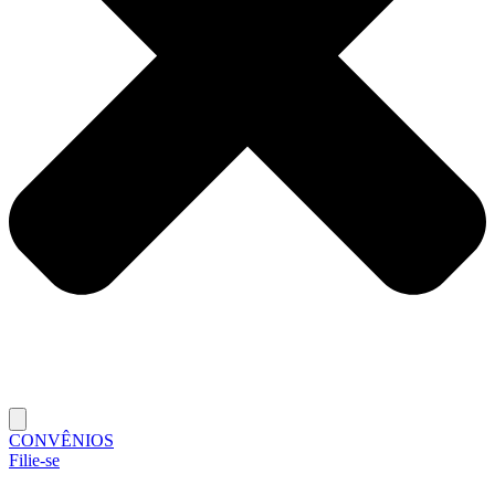
CONVÊNIOS
Filie-se