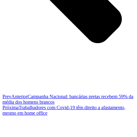
Prev
Anterior
Campanha Nacional: bancárias pretas recebem 59% da
média dos homens brancos
Próxima
Trabalhadores com Covid-19 têm direito a afastamento,
mesmo em home office