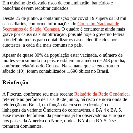
Em trabalho de elevado risco de contaminação, bancários e
bancárias devem redobrar cuidados
Desde 25 de junho, a contaminação por covid-19 supera os 50 mil
casos diários, conforme informações do
Conselho Nacional de
Secretários de Saúde (Conass)
. O quadro é certamente ainda mais
grave por causa da subnotificação, pois até hoje o governo federal
não definiu meios para contabilizar os casos identificados por
autotestes, a cada dia mais comuns no país.
Apesar de quase 80% da população estar vacinada, o número de
mortes vem subindo no país, e está em uma média de 243 por dia,
conforme relatórios do Conass. Na semana que se encerrou no
sábado (10), foram contabilizados 1.696 óbitos no Brasil.
Reinfecção
A Fiocruz, conforme seu mais recente
Relatório da Rede Genômica
,
referente ao período de 17 a 30 de junho, há risco de nova onda de
reinfecção no Brasil, em função da crescente circulação das
linhagens da variante Ômicrom do coronavírus, a BA.4 e BA.5.
Esse mesmo fenômeno da pandemia já foi observado na Europa e
nos países da América do Norte, onde a BA.4 e a BA.5 já se
tornaram dominantes.