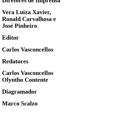
Diretores de Imprensa
Vera Luiza Xavier,
Ronald Carvalhosa e
José Pinheiro
Editor
Carlos Vasconcellos
Redatores
Carlos Vasconcellos
Olyntho Contente
Diagramador
Marco Scalzo