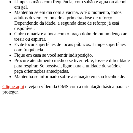
Limpe as mãos com frequência, com sabão e água ou álcool
em gel.
Mantenha-se em dia com a vacina. Até o momento, todos
adultos devem ter tomado a primeira dose de reforço.
Dependendo da idade, a segunda dose de reforço já está
disponível.
Cubra o nariz e a boca com o braço dobrado ou um lenço ao
tossir ou espirrar.
Evite tocar superfícies de locais públicos. Limpe superfícies
com frequência.
Fique em casa se você sentir indisposição.
Procure atendimento médico se tiver febre, tosse e dificuldade
para respirar. Se possível, ligue para a unidade de saúde e
peça orientações antecipadas.
Mantenha-se informado sobre a situação em sua localidade.
Clique aqui
e veja o vídeo da OMS com a orientação básica para se
proteger.