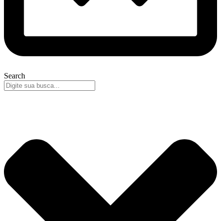
Search