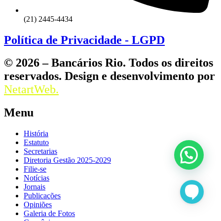
(21) 2445-4434
Política de Privacidade - LGPD
© 2026 – Bancários Rio. Todos os direitos
reservados. Design e desenvolvimento por
NetartWeb.
Menu
História
Estatuto
Secretarias
Diretoria Gestão 2025-2029
Filie-se
Notícias
Jornais
Publicações
Opiniões
Galeria de Fotos