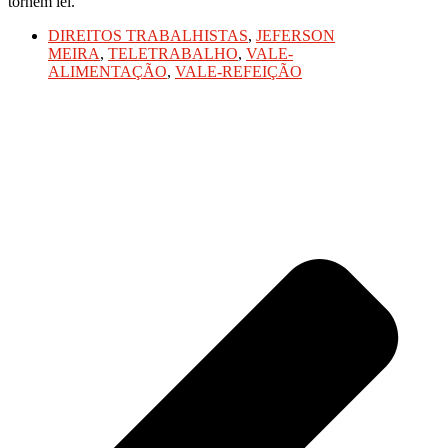
tornem lei.
DIREITOS TRABALHISTAS
,
JEFERSON
MEIRA
,
TELETRABALHO
,
VALE-
ALIMENTAÇÃO
,
VALE-REFEIÇÃO