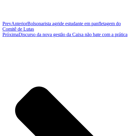
Prev
Anterior
Bolsonarista agride estudante em panfletagem do
Comitê de Lutas
Próxima
Discurso da nova gestão da Caixa não bate com a prática