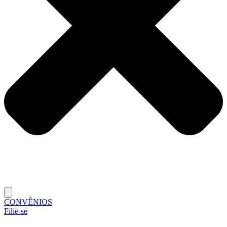
CONVÊNIOS
Filie-se