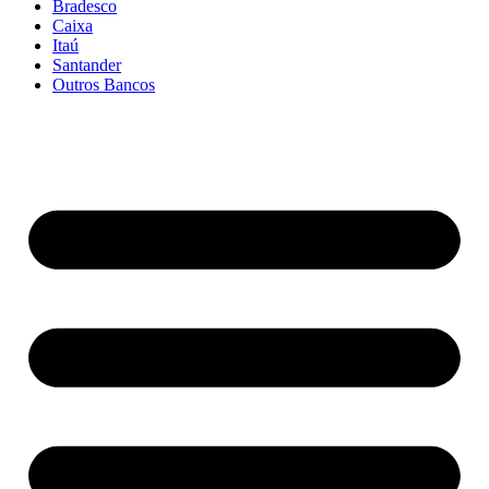
Bradesco
Caixa
Itaú
Santander
Outros Bancos