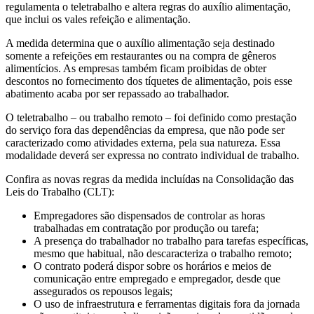
regulamenta o teletrabalho e altera regras do auxílio alimentação,
que inclui os vales refeição e alimentação.
A medida determina que o auxílio alimentação seja destinado
somente a refeições em restaurantes ou na compra de gêneros
alimentícios. As empresas também ficam proibidas de obter
descontos no fornecimento dos tíquetes de alimentação, pois esse
abatimento acaba por ser repassado ao trabalhador.
O teletrabalho – ou trabalho remoto – foi definido como prestação
do serviço fora das dependências da empresa, que não pode ser
caracterizado como atividades externa, pela sua natureza. Essa
modalidade deverá ser expressa no contrato individual de trabalho.
Confira as novas regras da medida incluídas na Consolidação das
Leis do Trabalho (CLT):
Empregadores são dispensados de controlar as horas
trabalhadas em contratação por produção ou tarefa;
A presença do trabalhador no trabalho para tarefas específicas,
mesmo que habitual, não descaracteriza o trabalho remoto;
O contrato poderá dispor sobre os horários e meios de
comunicação entre empregado e empregador, desde que
assegurados os repousos legais;
O uso de infraestrutura e ferramentas digitais fora da jornada