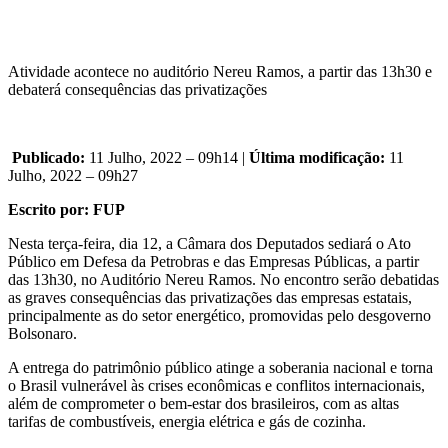
Atividade acontece no auditório Nereu Ramos, a partir das 13h30 e
debaterá consequências das privatizações
Publicado:
11 Julho, 2022 – 09h14 |
Última modificação:
11
Julho, 2022 – 09h27
Escrito por: FUP
Nesta terça-feira, dia 12, a Câmara dos Deputados sediará o Ato
Público em Defesa da Petrobras e das Empresas Públicas, a partir
das 13h30, no Auditório Nereu Ramos. No encontro serão debatidas
as graves consequências das privatizações das empresas estatais,
principalmente as do setor energético, promovidas pelo desgoverno
Bolsonaro.
A entrega do patrimônio público atinge a soberania nacional e torna
o Brasil vulnerável às crises econômicas e conflitos internacionais,
além de comprometer o bem-estar dos brasileiros, com as altas
tarifas de combustíveis, energia elétrica e gás de cozinha.