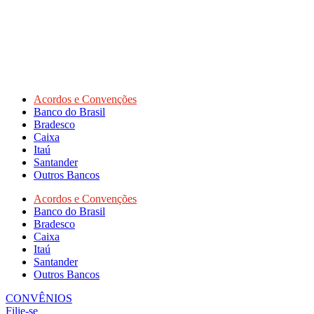
Acordos e Convenções
Banco do Brasil
Bradesco
Caixa
Itaú
Santander
Outros Bancos
Acordos e Convenções
Banco do Brasil
Bradesco
Caixa
Itaú
Santander
Outros Bancos
CONVÊNIOS
Filie-se