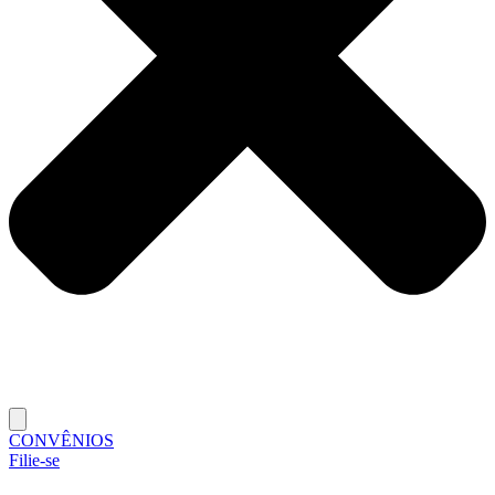
CONVÊNIOS
Filie-se