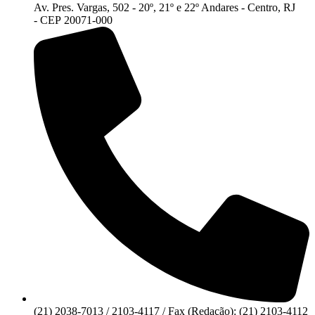
Av. Pres. Vargas, 502 - 20º, 21º e 22º Andares - Centro, RJ
- CEP 20071-000
(21) 2038-7013 / 2103-4117 / Fax (Redação): (21) 2103-4112