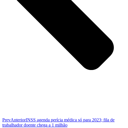
Prev
Anterior
INSS agenda perícia médica só para 2023; fila de
trabalhador doente chega a 1 milhão