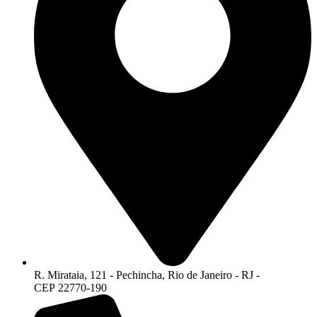
R. Mirataia, 121 - Pechincha, Rio de Janeiro - RJ -
CEP 22770-190