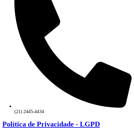
(21) 2445-4434
Política de Privacidade - LGPD