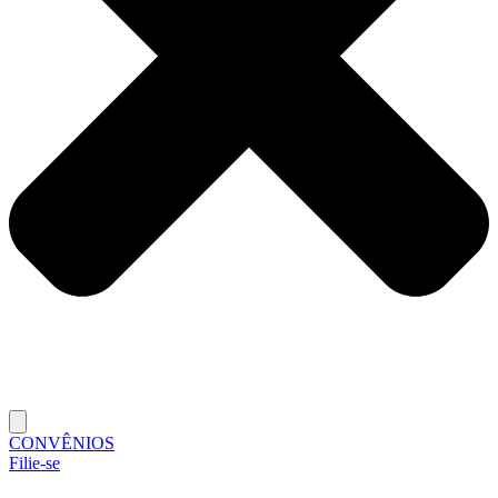
CONVÊNIOS
Filie-se