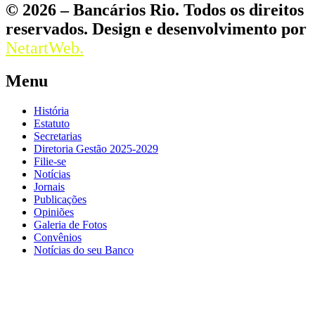
© 2026 – Bancários Rio. Todos os direitos
reservados. Design e desenvolvimento por
NetartWeb.
Menu
História
Estatuto
Secretarias
Diretoria Gestão 2025-2029
Filie-se
Notícias
Jornais
Publicações
Opiniões
Galeria de Fotos
Convênios
Notícias do seu Banco