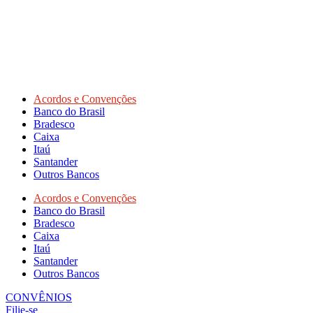
Acordos e Convenções
Banco do Brasil
Bradesco
Caixa
Itaú
Santander
Outros Bancos
Acordos e Convenções
Banco do Brasil
Bradesco
Caixa
Itaú
Santander
Outros Bancos
CONVÊNIOS
Filie-se