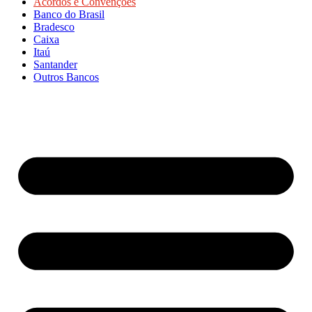
Acordos e Convenções
Banco do Brasil
Bradesco
Caixa
Itaú
Santander
Outros Bancos