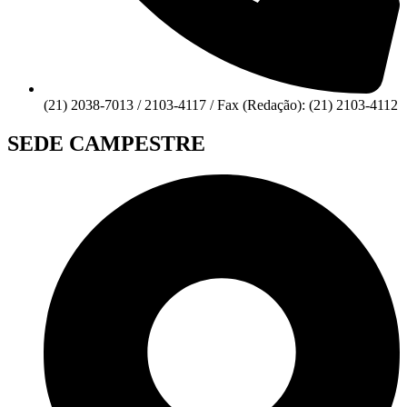
(21) 2038-7013 / 2103-4117 / Fax (Redação): (21) 2103-4112
SEDE CAMPESTRE