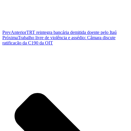
Prev
Anterior
TRT reintegra bancária demitida doente pelo Itaú
Próxima
Trabalho livre de violência e assédio: Câmara discute
ratificação da C190 da OIT