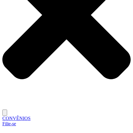
CONVÊNIOS
Filie-se