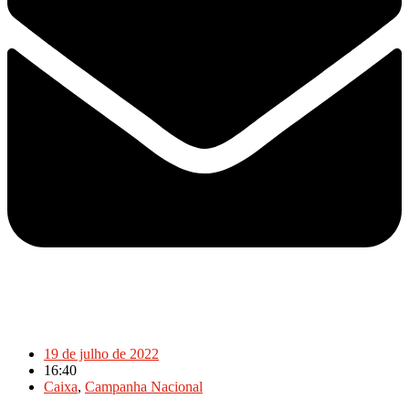
19 de julho de 2022
16:40
Caixa
,
Campanha Nacional