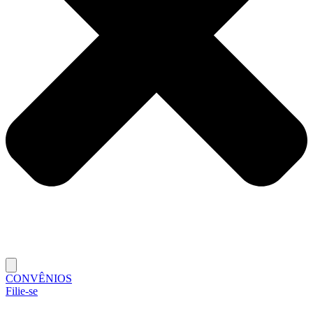
CONVÊNIOS
Filie-se