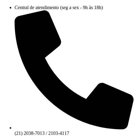
Ir
Central de atendimento (seg a sex - 9h às 18h)
para
o
conteúdo
(21) 2038-7013 / 2103-4117