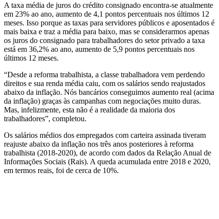
A taxa média de juros do crédito consignado encontra-se atualmente
em 23% ao ano, aumento de 4,1 pontos percentuais nos últimos 12
meses. Isso porque as taxas para servidores públicos e aposentados é
mais baixa e traz a média para baixo, mas se considerarmos apenas
os juros do consignado para trabalhadores do setor privado a taxa
está em 36,2% ao ano, aumento de 5,9 pontos percentuais nos
últimos 12 meses.
“Desde a reforma trabalhista, a classe trabalhadora vem perdendo
direitos e sua renda média caiu, com os salários sendo reajustados
abaixo da inflação. Nós bancários conseguimos aumento real (acima
da inflação) graças às campanhas com negociações muito duras.
Mas, infelizmente, esta não é a realidade da maioria dos
trabalhadores”, completou.
Os salários médios dos empregados com carteira assinada tiveram
reajuste abaixo da inflação nos três anos posteriores à reforma
trabalhista (2018-2020), de acordo com dados da Relação Anual de
Informações Sociais (Rais). A queda acumulada entre 2018 e 2020,
em termos reais, foi de cerca de 10%.