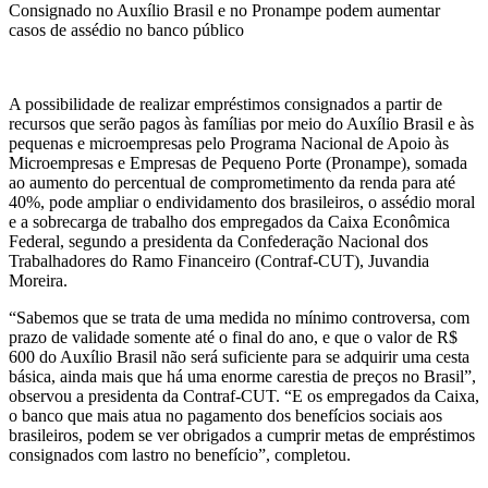
Consignado no Auxílio Brasil e no Pronampe podem aumentar
casos de assédio no banco público
A possibilidade de realizar empréstimos consignados a partir de
recursos que serão pagos às famílias por meio do Auxílio Brasil e às
pequenas e microempresas pelo Programa Nacional de Apoio às
Microempresas e Empresas de Pequeno Porte (Pronampe), somada
ao aumento do percentual de comprometimento da renda para até
40%, pode ampliar o endividamento dos brasileiros, o assédio moral
e a sobrecarga de trabalho dos empregados da Caixa Econômica
Federal, segundo a presidenta da Confederação Nacional dos
Trabalhadores do Ramo Financeiro (Contraf-CUT), Juvandia
Moreira.
“Sabemos que se trata de uma medida no mínimo controversa, com
prazo de validade somente até o final do ano, e que o valor de R$
600 do Auxílio Brasil não será suficiente para se adquirir uma cesta
básica, ainda mais que há uma enorme carestia de preços no Brasil”,
observou a presidenta da Contraf-CUT. “E os empregados da Caixa,
o banco que mais atua no pagamento dos benefícios sociais aos
brasileiros, podem se ver obrigados a cumprir metas de empréstimos
consignados com lastro no benefício”, completou.