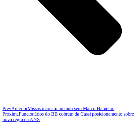
Prev
Anterior
Missas marcam um ano sem Marco Hamelim
Próxima
Funcionários do BB cobram da Cassi posicionamento sobre
nova regra da ANS