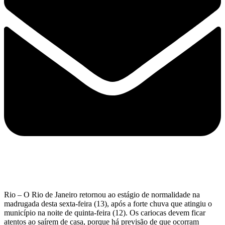
Rio – O Rio de Janeiro retornou ao estágio de normalidade na
madrugada desta sexta-feira (13), após a forte chuva que atingiu o
município na noite de quinta-feira (12). Os cariocas devem ficar
atentos ao saírem de casa, porque há previsão de que ocorram