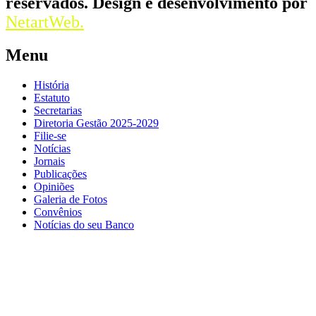
reservados. Design e desenvolvimento por
NetartWeb.
Menu
História
Estatuto
Secretarias
Diretoria Gestão 2025-2029
Filie-se
Notícias
Jornais
Publicações
Opiniões
Galeria de Fotos
Convênios
Notícias do seu Banco