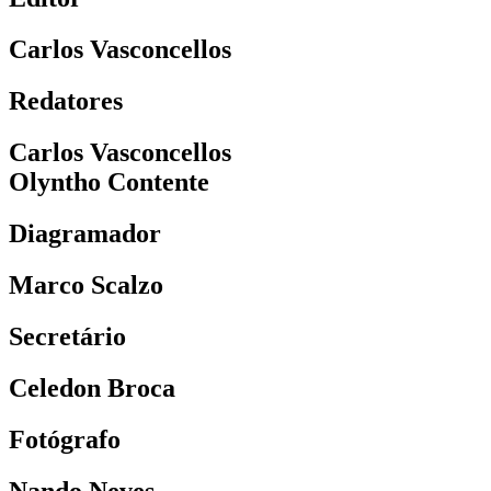
Carlos Vasconcellos
Redatores
Carlos Vasconcellos
Olyntho Contente
Diagramador
Marco Scalzo
Secretário
Celedon Broca
Fotógrafo
Nando Neves