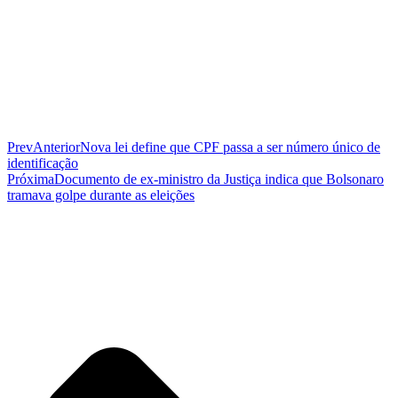
Prev
Anterior
Nova lei define que CPF passa a ser número único de
identificação
Próxima
Documento de ex-ministro da Justiça indica que Bolsonaro
tramava golpe durante as eleições