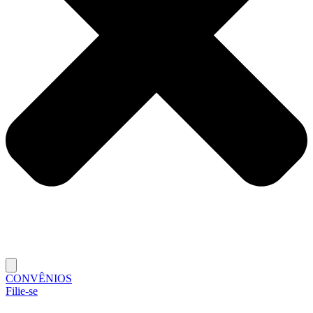
CONVÊNIOS
Filie-se