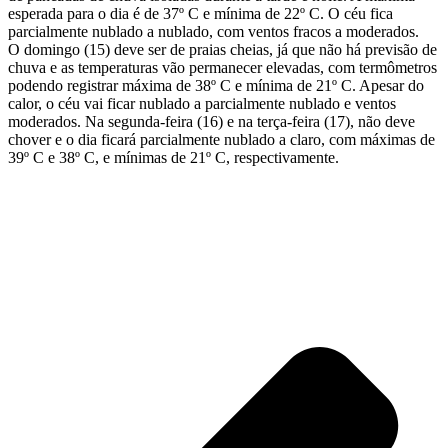
esperada para o dia é de 37º C e mínima de 22º C. O céu fica
parcialmente nublado a nublado, com ventos fracos a moderados.
O domingo (15) deve ser de praias cheias, já que não há previsão de
chuva e as temperaturas vão permanecer elevadas, com termômetros
podendo registrar máxima de 38º C e mínima de 21º C. Apesar do
calor, o céu vai ficar nublado a parcialmente nublado e ventos
moderados. Na segunda-feira (16) e na terça-feira (17), não deve
chover e o dia ficará parcialmente nublado a claro, com máximas de
39º C e 38º C, e mínimas de 21º C, respectivamente.