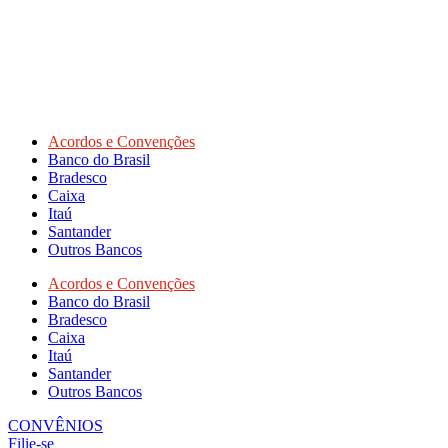
Acordos e Convenções
Banco do Brasil
Bradesco
Caixa
Itaú
Santander
Outros Bancos
Acordos e Convenções
Banco do Brasil
Bradesco
Caixa
Itaú
Santander
Outros Bancos
CONVÊNIOS
Filie-se