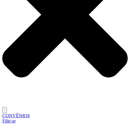
CONVÊNIOS
Filie-se