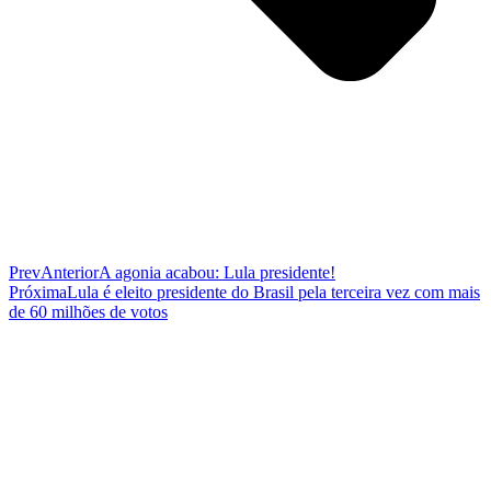
Prev
Anterior
A agonia acabou: Lula presidente!
Próxima
Lula é eleito presidente do Brasil pela terceira vez com mais
de 60 milhões de votos