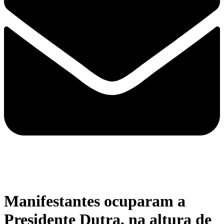
Manifestantes ocuparam a
Presidente Dutra, na altura de