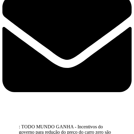
: TODO MUNDO GANHA - Incentivos do
governo para redução do preço do carro zero são