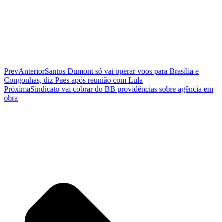
Prev
Anterior
Santos Dumont só vai operar voos para Brasília e
Congonhas, diz Paes após reunião com Lula
Próxima
Sindicato vai cobrar do BB providências sobre agência em
obra