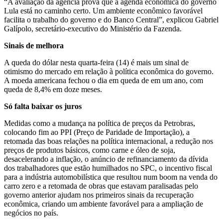
“A avaliação da agência prova que a agenda econômica do governo
Lula está no caminho certo. Um ambiente econômico favorável
facilita o trabalho do governo e do Banco Central”, explicou Gabriel
Galípolo, secretário-executivo do Ministério da Fazenda.
Sinais de melhora
A queda do dólar nesta quarta-feira (14) é mais um sinal de
otimismo do mercado em relação à política econômica do governo.
A moeda americana fechou o dia em queda de em um ano, com
queda de 8,4% em doze meses.
Só falta baixar os juros
Medidas como a mudança na política de preços da Petrobras,
colocando fim ao PPI (Preço de Paridade de Importação), a
retomada das boas relações na política internacional, a redução nos
preços de produtos básicos, como carne e óleo de soja,
desacelerando a inflação, o anúncio de refinanciamento da dívida
dos trabalhadores que estão humilhados no SPC, o incentivo fiscal
para a indústria automobilística que resultou num boom na venda do
carro zero e a retomada de obras que estavam paralisadas pelo
governo anterior ajudam nos primeiros sinais da recuperação
econômica, criando um ambiente favorável para a ampliação de
negócios no país.