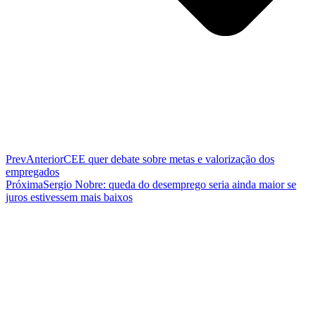
Prev
Anterior
CEE quer debate sobre metas e valorização dos
empregados
Próxima
Sergio Nobre: queda do desemprego seria ainda maior se
juros estivessem mais baixos