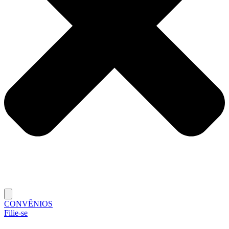
CONVÊNIOS
Filie-se