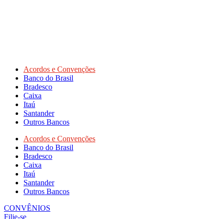
Acordos e Convenções
Banco do Brasil
Bradesco
Caixa
Itaú
Santander
Outros Bancos
Acordos e Convenções
Banco do Brasil
Bradesco
Caixa
Itaú
Santander
Outros Bancos
CONVÊNIOS
Filie-se