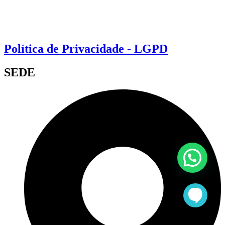
Política de Privacidade - LGPD
SEDE