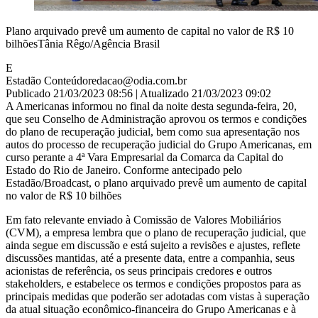
Plano arquivado prevê um aumento de capital no valor de R$ 10
bilhõesTânia Rêgo/Agência Brasil
E
Estadão Conteúdo
redacao@odia.com.br
Publicado 21/03/2023 08:56 | Atualizado 21/03/2023 09:02
A Americanas informou no final da noite desta segunda-feira, 20,
que seu Conselho de Administração aprovou os termos e condições
do plano de recuperação judicial, bem como sua apresentação nos
autos do processo de recuperação judicial do Grupo Americanas, em
curso perante a 4ª Vara Empresarial da Comarca da Capital do
Estado do Rio de Janeiro. Conforme antecipado pelo
Estadão/Broadcast, o plano arquivado prevê um aumento de capital
no valor de R$ 10 bilhões
Em fato relevante enviado à Comissão de Valores Mobiliários
(CVM), a empresa lembra que o plano de recuperação judicial, que
ainda segue em discussão e está sujeito a revisões e ajustes, reflete
discussões mantidas, até a presente data, entre a companhia, seus
acionistas de referência, os seus principais credores e outros
stakeholders, e estabelece os termos e condições propostos para as
principais medidas que poderão ser adotadas com vistas à superação
da atual situação econômico-financeira do Grupo Americanas e à