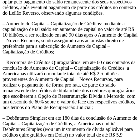
optar pelo pagamento do saldo remanescente dos seus respectivos
créditos, após eventual pagamento de parte dos créditos no contexto
do Leilão Reverso, observando algumas condições.
– Aumento de Capital – Capitalização de Créditos: mediante a
capitalização de tal saldo em aumento de capital no valor de até R$
10 bilhões, a ser realizado em até 90 dias após o Aumento de Capital
– Novos Recursos, sendo assegurado aos acionistas direito de
preferência para a subscrição do Aumento de Capital –
Capitalização de Créditos;
– Recompra de Créditos Quirografários: em até 60 dias contados da
conclusão do Aumento de Capital – Capitalização de Créditos, a
Americanas utilizará o montante total de até R$ 2,5 bilhões
provenientes do Aumento de Capital – Novos Recursos, para
realizar o pagamento, de forma pro rata, de parte do saldo
remanescente de créditos de titularidade dos credores quirografários
que escolherem a Opção de Reestruturação Dívida a Mercado, com
um desconto de 60% sobre o valor de face dos respectivos créditos,
nos termos do Plano de Recuperação Judicial;
– Debêntures Simples: em até 180 dias da conclusão do Aumento de
Capital – Capitalização de Créditos, a Americanas emitirá
Debêntures Simples (e/ou um instrumento de dívida aplicável para
créditos quirografários em Dólar) no valor total de até R$ 5,9