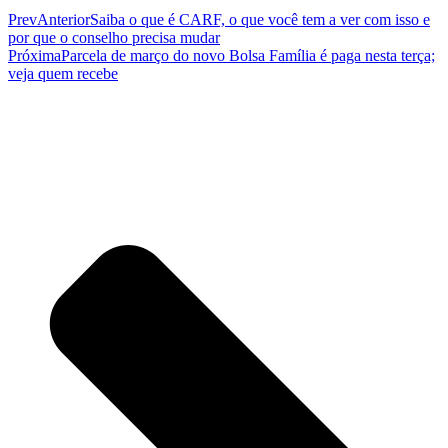
Prev
Anterior
Saiba o que é CARF, o que você tem a ver com isso e
por que o conselho precisa mudar
Próxima
Parcela de março do novo Bolsa Família é paga nesta terça;
veja quem recebe