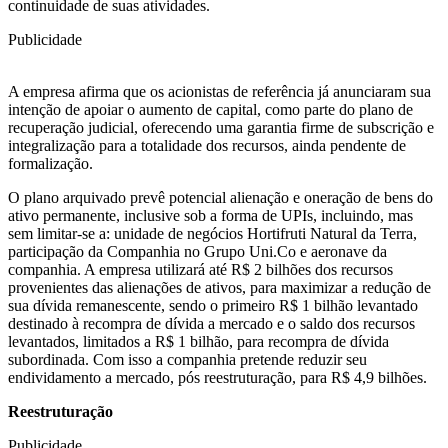
continuidade de suas atividades.
Publicidade
A empresa afirma que os acionistas de referência já anunciaram sua
intenção de apoiar o aumento de capital, como parte do plano de
recuperação judicial, oferecendo uma garantia firme de subscrição e
integralização para a totalidade dos recursos, ainda pendente de
formalização.
O plano arquivado prevê potencial alienação e oneração de bens do
ativo permanente, inclusive sob a forma de UPIs, incluindo, mas
sem limitar-se a: unidade de negócios Hortifruti Natural da Terra,
participação da Companhia no Grupo Uni.Co e aeronave da
companhia. A empresa utilizará até R$ 2 bilhões dos recursos
provenientes das alienações de ativos, para maximizar a redução de
sua dívida remanescente, sendo o primeiro R$ 1 bilhão levantado
destinado à recompra de dívida a mercado e o saldo dos recursos
levantados, limitados a R$ 1 bilhão, para recompra de dívida
subordinada. Com isso a companhia pretende reduzir seu
endividamento a mercado, pós reestruturação, para R$ 4,9 bilhões.
Reestruturação
Publicidade