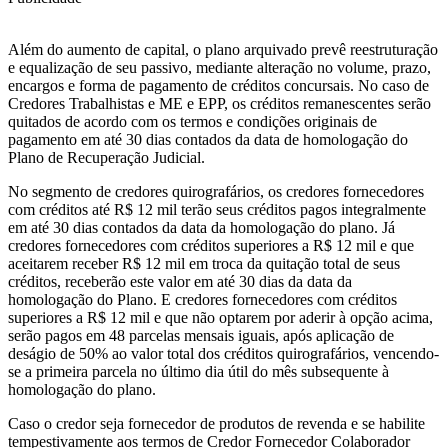
Além do aumento de capital, o plano arquivado prevê reestruturação
e equalização de seu passivo, mediante alteração no volume, prazo,
encargos e forma de pagamento de créditos concursais. No caso de
Credores Trabalhistas e ME e EPP, os créditos remanescentes serão
quitados de acordo com os termos e condições originais de
pagamento em até 30 dias contados da data de homologação do
Plano de Recuperação Judicial.
No segmento de credores quirografários, os credores fornecedores
com créditos até R$ 12 mil terão seus créditos pagos integralmente
em até 30 dias contados da data da homologação do plano. Já
credores fornecedores com créditos superiores a R$ 12 mil e que
aceitarem receber R$ 12 mil em troca da quitação total de seus
créditos, receberão este valor em até 30 dias da data da
homologação do Plano. E credores fornecedores com créditos
superiores a R$ 12 mil e que não optarem por aderir à opção acima,
serão pagos em 48 parcelas mensais iguais, após aplicação de
deságio de 50% ao valor total dos créditos quirografários, vencendo-
se a primeira parcela no último dia útil do mês subsequente à
homologação do plano.
Caso o credor seja fornecedor de produtos de revenda e se habilite
tempestivamente aos termos de Credor Fornecedor Colaborador