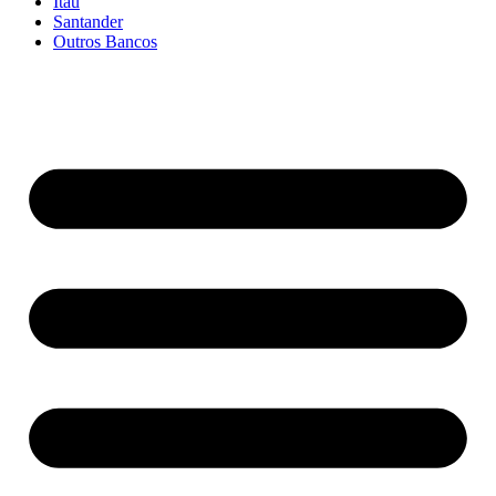
Itaú
Santander
Outros Bancos