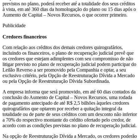
previstos no plano, poderá receber até a totalidade dos seus créditos
à vista, em até 360 dias da homologação do plano ou 15 dias após o
Aumento de Capital – Novos Recursos, o que ocorrer primeiro.
Publicidade
Credores financeiros
Com relação aos créditos dos demais credores quirografários,
incluindo os financeiros, o plano de recuperação judicial prevê que
os credores que estejam adimplentes com seu compromisso de não
litigar previsto no plano de recuperação judicial podem participar do
Leilão Reverso a ser promovido pela Companhia e optar, a seu
exclusivo critério, pela Opção de Reestruturação Dívida a Mercado
ou pela Opção de Reestruturação Dívida Subordinada.
A empresa informa que será promovido, em até 60 dias contados da
conclusão do Aumento de Capital – Novos Recursos, uma rodada
de pagamento antecipado de até R$ 2,5 bilhões àqueles credores
quirografários que optarem por receber a quitação integral da
totalidade ou de parte de seus créditos com um desconto não inferior
a 70% do respectivo montante do crédito ofertado pelo credor, de
acordo com as condições previstas no plano de recuperação judicial.
Na opção de Reestruturação Dívida a Mercado, os credores poderão