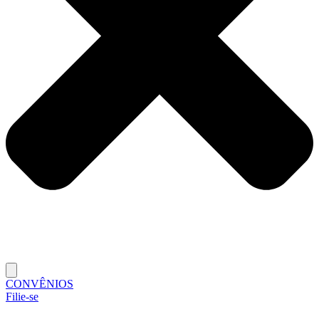
CONVÊNIOS
Filie-se