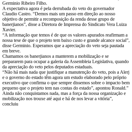
Germinio Ribeiro Filho.
A expectativa agora é pela derrubada do veto do governador
Claudio Castro. “Demos mais um passo em direção ao nosso
objetivo de permitir a recomposição da renda desse grupo de
banerjianos”, disse a Diretora de Imprensa do Sindicato Vera Luiza
Xavier.
“A informação que temos é de que os valores apurados reafirmam a
nossa tese de que o projeto tem baixo custo e grande alcance social”,
disse Germinio. Esperamos que a apreciação do veto seja pautada
em breve.
Chamamos os banerjianos a manterem a mobilização e se
prepararem para ocupar a galeria da Assembleia Legislativa, quando
da apreciação do veto pelos deputados estaduais.
“Não há mais nada que justifique a manutenção do veto, pois a Alerj
e o governo do estado têm agora um estudo elaborado pelo próprio
executivo que confirma o que sempre dissemos sobre o impacto bem
pequeno que o projeto tem nas contas do estado”, apontou Ronald.”
Ainda não conquistamos nada, mas a força da nossa organização e
mobilização nos trouxe até aqui e há de nos levar a vitória”,
concluiu