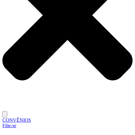
CONVÊNIOS
Filie-se