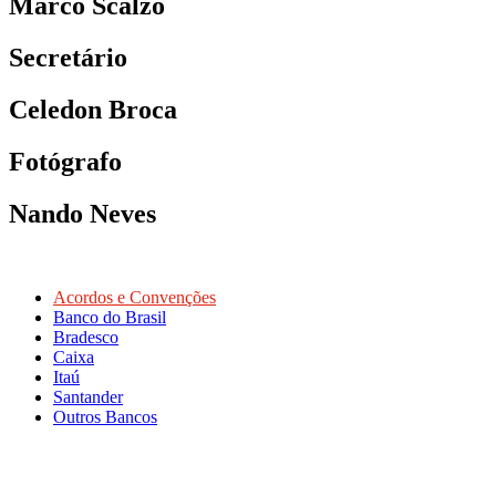
Marco Scalzo
Secretário
Celedon Broca
Fotógrafo
Nando Neves
Acordos e Convenções
Banco do Brasil
Bradesco
Caixa
Itaú
Santander
Outros Bancos