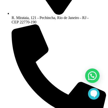
R. Mirataia, 121 - Pechincha, Rio de Janeiro - RJ -
CEP 22770-190