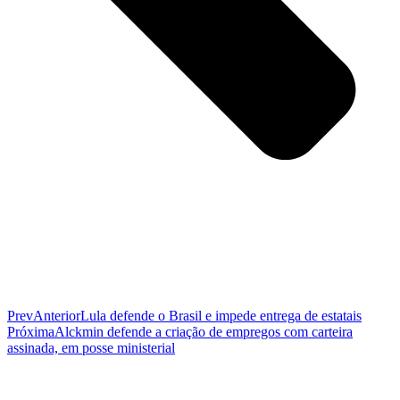
Prev
Anterior
Lula defende o Brasil e impede entrega de estatais
Próxima
Alckmin defende a criação de empregos com carteira
assinada, em posse ministerial