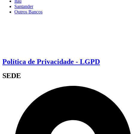
Itaú
Santander
Outros Bancos
Política de Privacidade - LGPD
SEDE