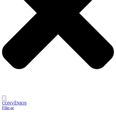
CONVÊNIOS
Filie-se