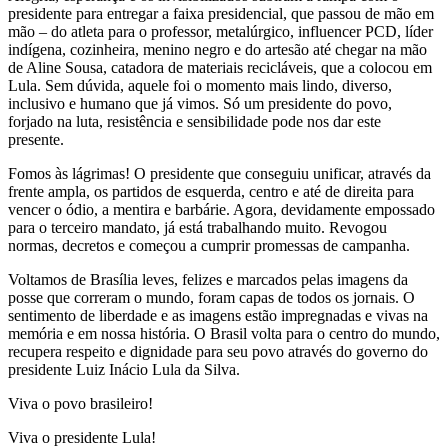
presidente para entregar a faixa presidencial, que passou de mão em
mão – do atleta para o professor, metalúrgico, influencer PCD, líder
indígena, cozinheira, menino negro e do artesão até chegar na mão
de Aline Sousa, catadora de materiais recicláveis, que a colocou em
Lula. Sem dúvida, aquele foi o momento mais lindo, diverso,
inclusivo e humano que já vimos. Só um presidente do povo,
forjado na luta, resistência e sensibilidade pode nos dar este
presente.
Fomos às lágrimas! O presidente que conseguiu unificar, através da
frente ampla, os partidos de esquerda, centro e até de direita para
vencer o ódio, a mentira e barbárie. Agora, devidamente empossado
para o terceiro mandato, já está trabalhando muito. Revogou
normas, decretos e começou a cumprir promessas de campanha.
Voltamos de Brasília leves, felizes e marcados pelas imagens da
posse que correram o mundo, foram capas de todos os jornais. O
sentimento de liberdade e as imagens estão impregnadas e vivas na
memória e em nossa história. O Brasil volta para o centro do mundo,
recupera respeito e dignidade para seu povo através do governo do
presidente Luiz Inácio Lula da Silva.
Viva o povo brasileiro!
Viva o presidente Lula!