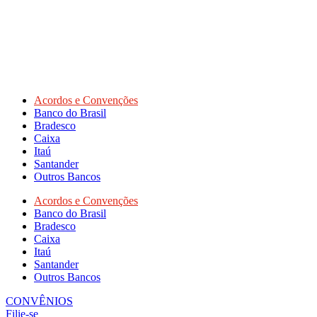
Acordos e Convenções
Banco do Brasil
Bradesco
Caixa
Itaú
Santander
Outros Bancos
Acordos e Convenções
Banco do Brasil
Bradesco
Caixa
Itaú
Santander
Outros Bancos
CONVÊNIOS
Filie-se