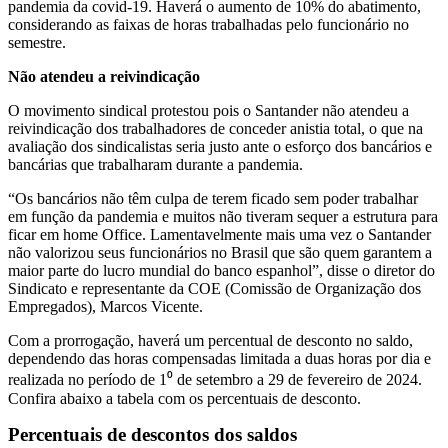
pandemia da covid-19. Haverá o aumento de 10% do abatimento,
considerando as faixas de horas trabalhadas pelo funcionário no
semestre.
Não atendeu a reivindicação
O movimento sindical protestou pois o Santander não atendeu a
reivindicação dos trabalhadores de conceder anistia total, o que na
avaliação dos sindicalistas seria justo ante o esforço dos bancários e
bancárias que trabalharam durante a pandemia.
“Os bancários não têm culpa de terem ficado sem poder trabalhar
em função da pandemia e muitos não tiveram sequer a estrutura para
ficar em home Office. Lamentavelmente mais uma vez o Santander
não valorizou seus funcionários no Brasil que são quem garantem a
maior parte do lucro mundial do banco espanhol”, disse o diretor do
Sindicato e representante da COE (Comissão de Organização dos
Empregados), Marcos Vicente.
Com a prorrogação, haverá um percentual de desconto no saldo,
dependendo das horas compensadas limitada a duas horas por dia e
realizada no período de 1⁰ de setembro a 29 de fevereiro de 2024.
Confira abaixo a tabela com os percentuais de desconto.
Percentuais de descontos dos saldos