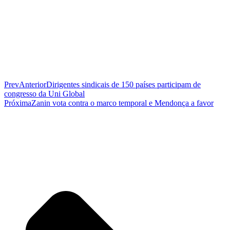
Prev
Anterior
Dirigentes sindicais de 150 países participam de
congresso da Uni Global
Próxima
Zanin vota contra o marco temporal e Mendonça a favor