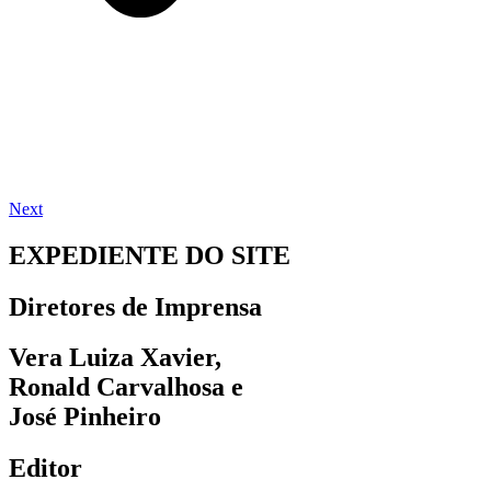
Next
EXPEDIENTE DO SITE
Diretores de Imprensa
Vera Luiza Xavier,
Ronald Carvalhosa e
José Pinheiro
Editor