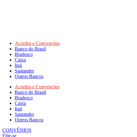
Acordos e Convenções
Banco do Brasil
Bradesco
Caixa
Itaú
Santander
Outros Bancos
Acordos e Convenções
Banco do Brasil
Bradesco
Caixa
Itaú
Santander
Outros Bancos
CONVÊNIOS
Filie-se