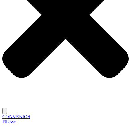
CONVÊNIOS
Filie-se