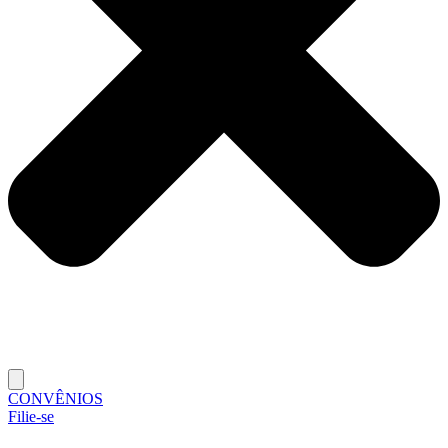
CONVÊNIOS
Filie-se