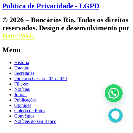
Política de Privacidade - LGPD
© 2026 – Bancários Rio. Todos os direitos
reservados. Design e desenvolvimento por
NetartWeb.
Menu
História
Estatuto
Secretarias
Diretoria Gestão 2025-2029
Filie-se
Notícias
Jornais
Publicações
Opiniões
Galeria de Fotos
Convênios
Notícias do seu Banco