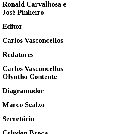
Ronald Carvalhosa e
José Pinheiro
Editor
Carlos Vasconcellos
Redatores
Carlos Vasconcellos
Olyntho Contente
Diagramador
Marco Scalzo
Secretário
Celedon Broca