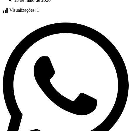
13 de maio de 2026
Visualizações:
1