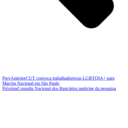
Prev
Anterior
CUT convoca trabalhadores/as LGBTQIA+ para
Marcha Nacional em São Paulo
Próxima
Consulta Nacional dos Bancários participe da pesquisa