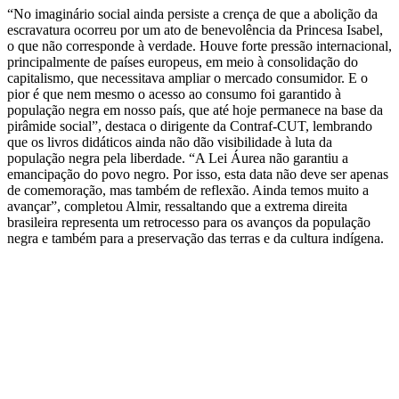
“No imaginário social ainda persiste a crença de que a abolição da
escravatura ocorreu por um ato de benevolência da Princesa Isabel,
o que não corresponde à verdade. Houve forte pressão internacional,
principalmente de países europeus, em meio à consolidação do
capitalismo, que necessitava ampliar o mercado consumidor. E o
pior é que nem mesmo o acesso ao consumo foi garantido à
população negra em nosso país, que até hoje permanece na base da
pirâmide social”, destaca o dirigente da Contraf-CUT, lembrando
que os livros didáticos ainda não dão visibilidade à luta da
população negra pela liberdade. “A Lei Áurea não garantiu a
emancipação do povo negro. Por isso, esta data não deve ser apenas
de comemoração, mas também de reflexão. Ainda temos muito a
avançar”, completou Almir, ressaltando que a extrema direita
brasileira representa um retrocesso para os avanços da população
negra e também para a preservação das terras e da cultura indígena.