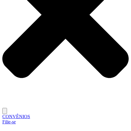
CONVÊNIOS
Filie-se