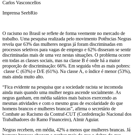
Carlos Vasconcellos
Imprensa SeebRio
O racismo no Brasil se reflete de forma veemente no mercado de
trabalho. Uma pesquisa realizada pelo movimento Potências Negras
revela que 63% das mulheres negras já foram discriminadas em
processos seletivos para vagas de emprego e 62% disseram se sentir
discriminadas mais de uma vez nestas situações. O problema ocorre
em todas as classes sociais, mas na classe B é onde há a maior
proporção de discriminação: 66%. Em seguida vêm as mais pobres:
classe C (63%) e D/E (61%). Na classe A, o índice é menor (53%),
mais ainda muito alto.
“Fica evidente na pesquisa que a sociedade racista se incomoda
ainda mais quando uma mulher negra ascende socialmente. As
negras ganham, em média salários mais baixos exercendo as
mesmas atividades e com o mesmo grau de escolaridade do que
homens brancos e mulheres brancas”, afirma o secretário de
Combate ao Racismo da Contraf-CUT (Confederação Nacional dos
Trabalhadores do Ramo Financeiro), Almir Aguiar.
Negras recebem, em média, 42% a menos que mulheres brancas. Já