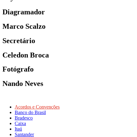
Diagramador
Marco Scalzo
Secretário
Celedon Broca
Fotógrafo
Nando Neves
Acordos e Convenções
Banco do Brasil
Bradesco
Caixa
Itaú
Santander