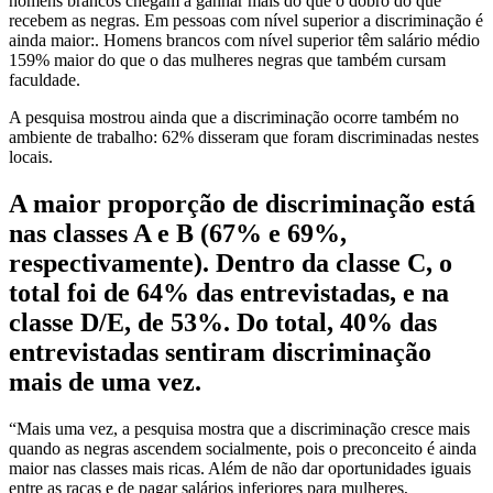
homens brancos chegam a ganhar mais do que o dobro do que
recebem as negras. Em pessoas com nível superior a discriminação é
ainda maior:. Homens brancos com nível superior têm salário médio
159% maior do que o das mulheres negras que também cursam
faculdade.
A pesquisa mostrou ainda que a discriminação ocorre também no
ambiente de trabalho: 62% disseram que foram discriminadas nestes
locais.
A maior proporção de discriminação está
nas classes A e B (67% e 69%,
respectivamente). Dentro da classe C, o
total foi de 64% das entrevistadas, e na
classe D/E, de 53%. Do total, 40% das
entrevistadas sentiram discriminação
mais de uma vez.
“Mais uma vez, a pesquisa mostra que a discriminação cresce mais
quando as negras ascendem socialmente, pois o preconceito é ainda
maior nas classes mais ricas. Além de não dar oportunidades iguais
entre as raças e de pagar salários inferiores para mulheres,