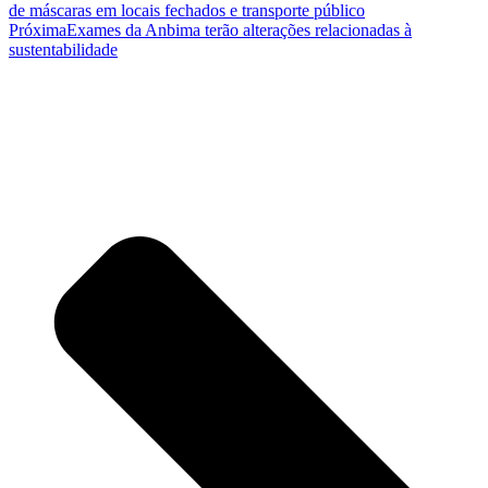
de máscaras em locais fechados e transporte público
Próxima
Exames da Anbima terão alterações relacionadas à
sustentabilidade