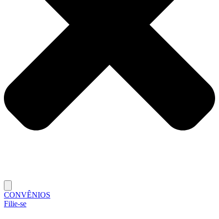
CONVÊNIOS
Filie-se