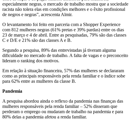
especialmente negras, o mercado de trabalho mostra que a sociedade
racista não tolera elas em condições melhores e o êxito profissional
de negros e negras”, acrescenta Almir.
O levantamento foi feito em parceria com a Shopper Experience
com 812 mulheres negras (61% pretas e 39% pardas) entre os dias
23 de março e 4 de abril. Entre as pesquisadas, 79% são das classes
C e D/E e 21% são das classes A e B.
Segundo a pesquisa, 89% das entrevistadas já tiveram alguma
dificuldade no mercado de trabalho. A falta de vagas e o preconceito
lideram o ranking dos motivos.
Em relação à situação financeira, 57% das mulheres se declararam
como as principais responsáveis pela renda familiar e o índice sobe
para 62% entre as mulheres da classe B.
Pandemia
A pesquisa abordou ainda o reflexo da pandemia nas finanças das
mulheres responsáveis pela renda familiar – 52% disseram que
perderam o emprego ou mudaram de trabalho na pandemia e para
80% delas a pandemia afetou a renda familiar.