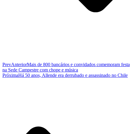
Prev
Anterior
Mais de 800 bancários e convidados comemoram festa
na Sede Campestre com chope e música
Próxima
Há 50 anos, Allende era derrubado e assassinado no Chile