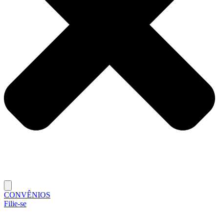
CONVÊNIOS
Filie-se