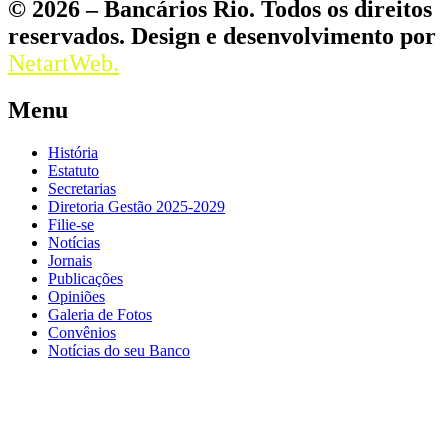
© 2026 – Bancários Rio. Todos os direitos
reservados. Design e desenvolvimento por
NetartWeb.
Menu
História
Estatuto
Secretarias
Diretoria Gestão 2025-2029
Filie-se
Notícias
Jornais
Publicações
Opiniões
Galeria de Fotos
Convênios
Notícias do seu Banco