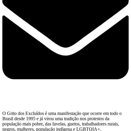
O Grito dos Excluídos é uma manifestação que ocorre em todo o
Brasil desde 1995 e já virou uma tradição nos protestos da
população mais pobre, das favelas, guetos, trabalhadores rurais,
negros, mulheres, população indígena e LGBTQIA+.