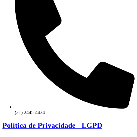
(21) 2445-4434
Política de Privacidade - LGPD