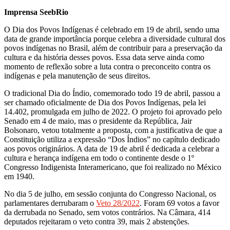
Imprensa SeebRio
O Dia dos Povos Indígenas é celebrado em 19 de abril, sendo uma
data de grande importância porque celebra a diversidade cultural dos
povos indígenas no Brasil, além de contribuir para a preservação da
cultura e da história desses povos. Essa data serve ainda como
momento de reflexão sobre a luta contra o preconceito contra os
indígenas e pela manutenção de seus direitos.
O tradicional Dia do Índio, comemorado todo 19 de abril, passou a
ser chamado oficialmente de Dia dos Povos Indígenas, pela lei
14.402, promulgada em julho de 2022. O projeto foi aprovado pelo
Senado em 4 de maio, mas o presidente da República, Jair
Bolsonaro, vetou totalmente a proposta, com a justificativa de que a
Constituição utiliza a expressão “Dos Índios” no capítulo dedicado
aos povos originários. A data de 19 de abril é dedicada a celebrar a
cultura e herança indígena em todo o continente desde o 1º
Congresso Indigenista Interamericano, que foi realizado no México
em 1940.
No dia 5 de julho, em sessão conjunta do Congresso Nacional, os
parlamentares derrubaram o
Veto 28/2022
. Foram 69 votos a favor
da derrubada no Senado, sem votos contrários. Na Câmara, 414
deputados rejeitaram o veto contra 39, mais 2 abstenções.