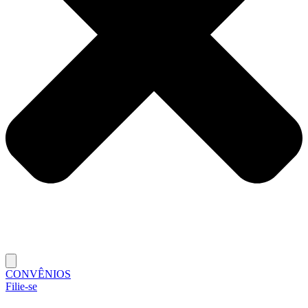
CONVÊNIOS
Filie-se