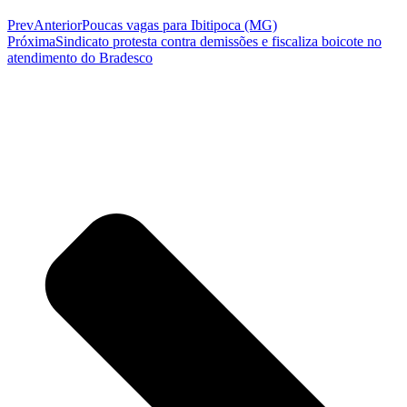
Prev
Anterior
Poucas vagas para Ibitipoca (MG)
Próxima
Sindicato protesta contra demissões e fiscaliza boicote no
atendimento do Bradesco