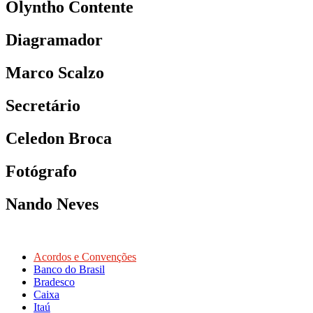
Olyntho Contente
Diagramador
Marco Scalzo
Secretário
Celedon Broca
Fotógrafo
Nando Neves
Acordos e Convenções
Banco do Brasil
Bradesco
Caixa
Itaú