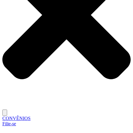
CONVÊNIOS
Filie-se